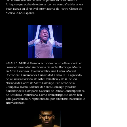
como antecedentes de esta propuesta, su obra Reactor
Antígona que acaba de estrenar con su compañía Marianela
Boán Danza en el Festival Internacional de Teatro Clásico de
Mérida, 2025 (España).
RAFAEL S: MORLA (bailarín actor dramaturgo)Licenciado en
Filosofía Universidad Autónoma de Santo Domingo. Máster
en Artes Escénicas Universidad Rey Juan Carlos, Madrid.
Doctor en Humanidades, Universidad Carlos III. Es egresado
de la Escuela Nacional de Arte Dramático y de la Escuela
Nacional de Danza de Santo Domingo. Fue actor de la
Compañía Teatro Rodante de Santo Domingo y bailarín
fundador de la Compañía Nacional de Danza Contemporánea
de República Dominicana. Como dramaturgo sus obras han
sido galardonadas y representadas por directores nacionales e
internacionales.