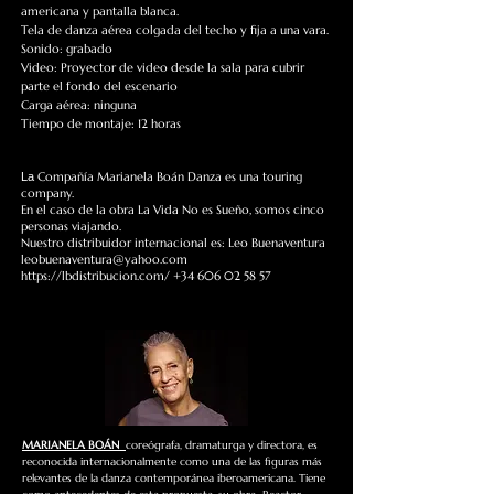
americana y pantalla blanca.
Tela de danza aérea colgada del techo y fija a una vara.
Sonido: grabado
Video: Proyector de video desde la sala para cubrir
parte el fondo del escenario
Carga aérea: ninguna
Tiempo de montaje: 12 horas
Compañía Marianela Boán Danza es una touring
La
company.
En el caso de la obra La Vida No es Sueño, somos cinco
personas viajando.
Nuestro distribuidor internacional es: Leo Buenaventura
leobuenaventura@yahoo.com
https://lbdistribucion.com/
+34 606 02 58 57
MARIANELA BOÁN
coreógrafa, dramaturga y directora, es
reconocida internacionalmente como una de las figuras más
relevantes de la danza contemporánea iberoamericana. Tiene